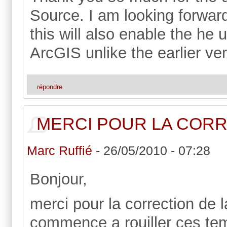
Source. I am looking forwar
this will also enable the he
ArcGIS unlike the earlier ve
répondre
MERCI POUR LA COR
Marc Ruffié
-
26/05/2010 - 07:28
Bonjour,
merci pour la correction de l
commence a rouiller ces tem