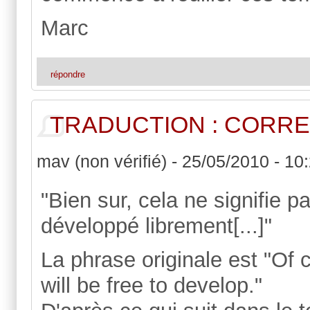
Marc
répondre
TRADUCTION : CORR
mav (non vérifié)
-
25/05/2010 - 10
"Bien sur, cela ne signifie 
développé librement[...]"
La phrase originale est "Of 
will be free to develop."