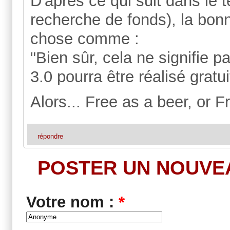
D'après ce qui suit dans le
recherche de fonds), la bonn
chose comme :
"Bien sûr, cela ne signifie
3.0 pourra être réalisé gratui
Alors... Free as a beer, or F
répondre
POSTER UN NOUVE
Votre nom :
*