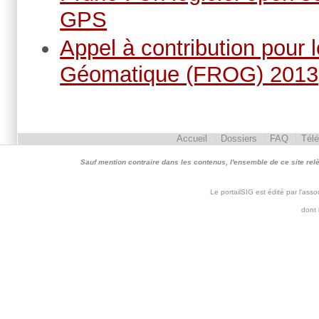
GPS
Appel à contribution pou
Géomatique (FROG) 2013
Accueil
Dossiers
FAQ
Tél
Sauf mention contraire dans les contenus, l'ensemble de ce site relève 
Le portailSIG est édité par l'as
dont 