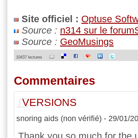
Site officiel :
Optuse Soft
Source :
n314 sur le forum
Source :
GeoMusings
10437 lectures
Commentaires
VERSIONS
snoring aids (non vérifié)
-
29/01/20
Thank you so much for the 