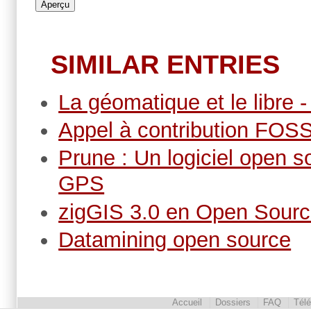
SIMILAR ENTRIES
La géomatique et le libre
Appel à contribution FOS
Prune : Un logiciel open s
GPS
zigGIS 3.0 en Open Sour
Datamining open source
Accueil
Dossiers
FAQ
Tél