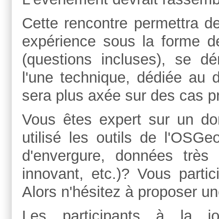
Cette rencontre permettra d
expérience sous la forme d
(questions incluses), se dé
l'une technique, dédiée au d
sera plus axée sur des cas pra
Vous êtes expert sur un d
utilisé les outils de l'OSGe
d'envergure, données très 
innovant, etc.)? Vous partic
Alors n'hésitez à proposer un
Les participants à la 