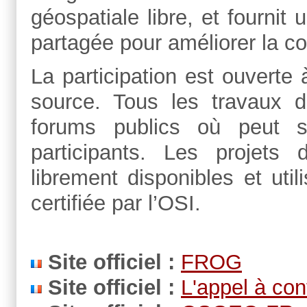
géospatiale libre, et fourni
partagée pour améliorer la col
La participation est ouvert
source. Tous les travaux d
forums publics où peut s
participants. Les projet
librement disponibles et uti
certifiée par l’OSI.
Site officiel :
FROG
Site officiel :
L'appel à con