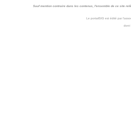
Sauf mention contraire dans les contenus, l'ensemble de ce site relève 
Le portailSIG est édité par l'as
dont 