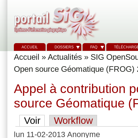
ACCUEIL
DOSSIERS
FAQ
TÉLÉCHARG
Accueil
»
Actualités
»
SIG OpenSou
Open source Géomatique (FROG) 
Appel à contribution
source Géomatique 
Voir
Workflow
lun 11-02-2013 Anonyme