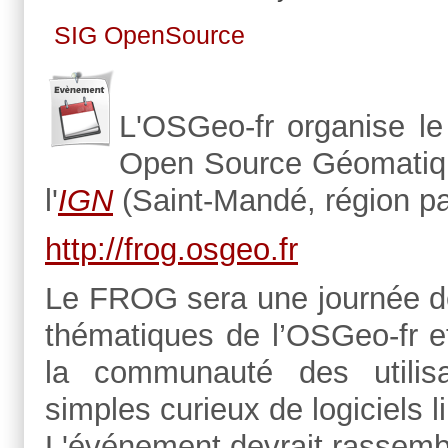
SIG OpenSource
L'OSGeo-fr organise le
Open Source Géomatiqu
l'
IGN
(Saint-Mandé, région pa
http://frog.osgeo.fr
Le FROG sera une journée de
thématiques de l’OSGeo-fr e
la communauté des utilisa
simples curieux de logiciels 
L'événement devrait rassemb