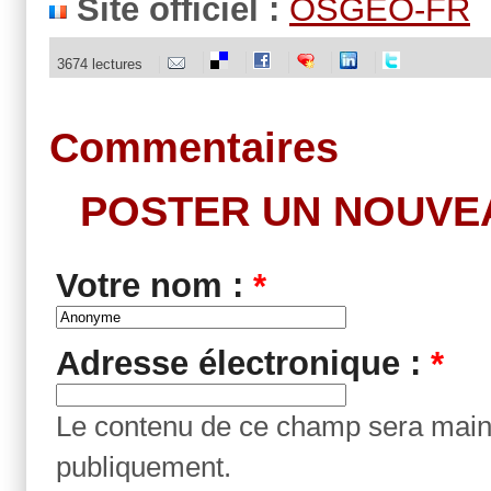
Site officiel :
OSGEO-FR
3674 lectures
Commentaires
POSTER UN NOUVE
Votre nom :
*
Adresse électronique :
*
Le contenu de ce champ sera maint
publiquement.