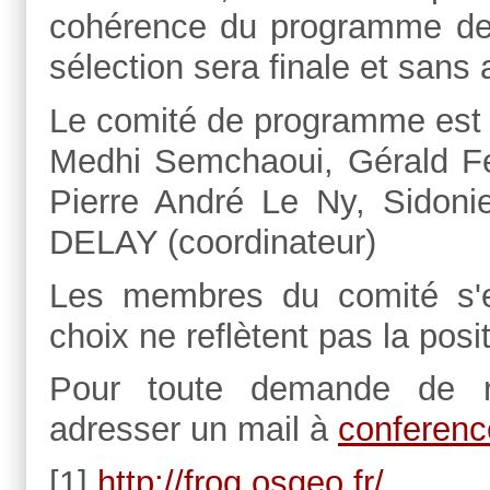
cohérence du programme de 
sélection sera finale et sans 
Le comité de programme est
Medhi Semchaoui, Gérald Fe
Pierre André Le Ny, Sidonie
DELAY (coordinateur)
Les membres du comité s'e
choix ne reflètent pas la posi
Pour toute demande de r
adresser un mail à
conferen
[1]
http://frog.osgeo.fr/