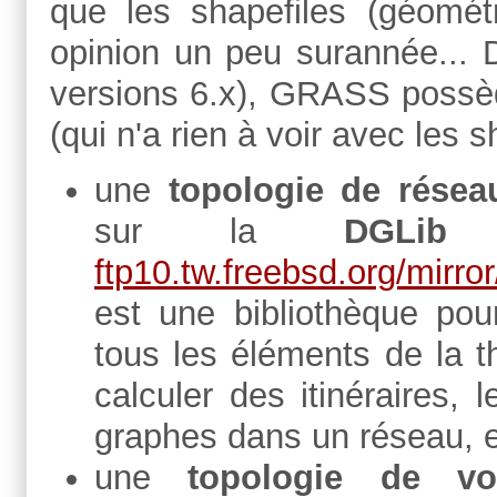
que les shapefiles (géomét
opinion un peu surannée... D
versions 6.x), GRASS possède
(qui n'a rien à voir avec les s
une
topologie de réseau
sur la
DGLib
(
ftp10.tw.freebsd.org/mirro
est une bibliothèque pou
tous les éléments de la t
calculer des itinéraires,
graphes dans un réseau, e
une
topologie de vois