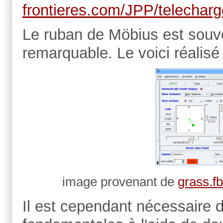
frontieres.com/JPP/telech
Le ruban de Möbius est souv
remarquable. Le voici réali
image provenant de
grass.f
Il est cependant nécessaire 