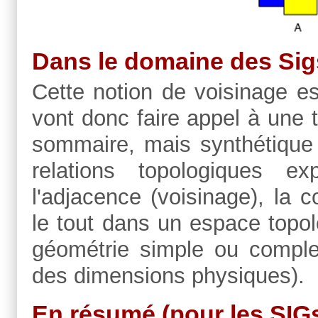
Dans le domaine des Sig
Cette notion de voisinage es
vont donc faire appel à une 
sommaire, mais synthétique d
relations topologiques e
l'adjacence (voisinage), la con
le tout dans un espace topo
géométrie simple ou comple
des dimensions physiques).
En résumé (pour les SIG