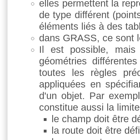
elles permettent la re
de type différent (point
éléments liés à des tabl
dans GRASS, ce sont 
Il est possible, mai
géométries différent
toutes les règles pré
appliquées en spécifia
d'un objet. Par exempl
constitue aussi la limit
le champ doit être d
la route doit être dé