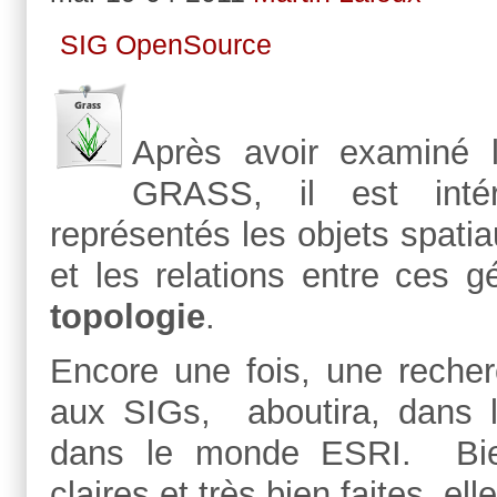
SIG OpenSource
Après avoir examiné 
GRASS, il est inté
représentés les objets spati
et les relations entre ces 
topologie
.
Encore une fois, une recher
aux SIGs, aboutira, dans l
dans le monde ESRI. Bien 
claires et très bien faites, e