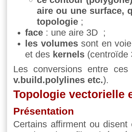
aire ou une surface, 
topologie
;
face
: une aire 3D ;
les volumes
sont en voi
et des
kernels
(centroïde
Les conversions entre ces 
v.build.polylines etc.
).
Topologie vectorielle 
Présentation
Certains affirment ou disen