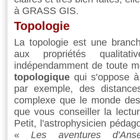
à GRASS GIS.
Topologie
La
topologie est une branc
aux propriétés qualitat
indépendamment de toute me
topologique
qui s'oppose 
par exemple, des distances
complexe que le monde des S
que vous conseiller la lectu
Petit, l'astrophysicien péda
«
Les aventures d'Anse