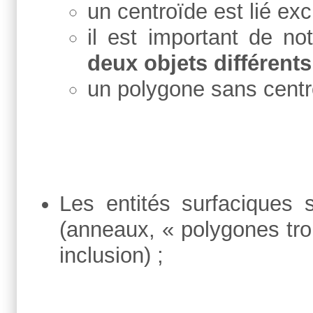
un centroïde est lié ex
il est important de not
deux objets différents
un polygone sans centro
Les entités surfaciques s
(anneaux, « polygones
tr
inclusion) ;