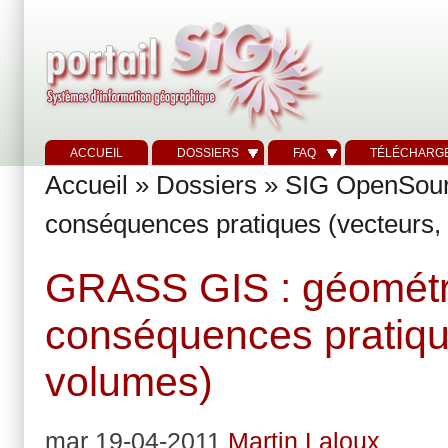
ACCUEIL
DOSSIERS
FAQ
TÉLÉCHARG
Accueil
»
Dossiers
»
SIG OpenSou
conséquences pratiques (vecteurs, 
GRASS GIS : géométri
conséquences pratique
volumes)
mar 19-04-2011
Martin Laloux