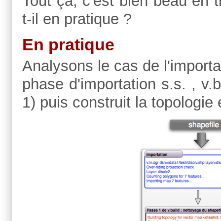
Tout ça, c'est bien beau en 
t-il en pratique ?
En pratique
Analysons le cas de l'importa
phase d'importation s.s. , v
1) puis construit la topologie