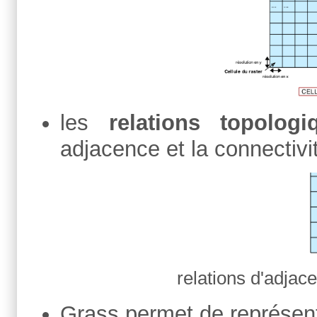
les
relations topologi
adjacence et la connectivi
relations d'adjac
Grass permet de représent