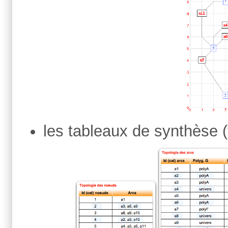
les tableaux de synthèse (