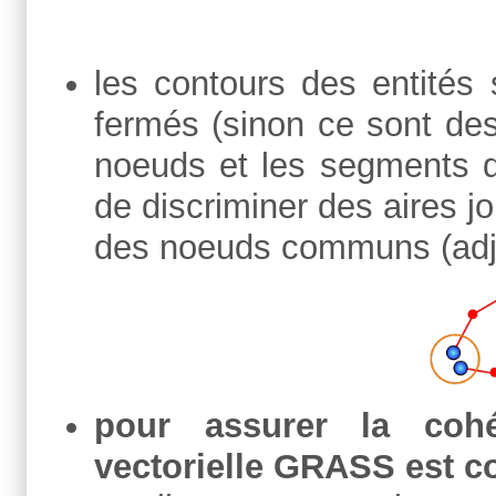
les contours des entités 
fermés (sinon ce sont de
noeuds et les segments de
de discriminer des aires jo
des noeuds communs (adjac
pour assurer la coh
vectorielle GRASS est 