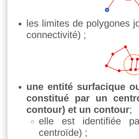
les limites de polygones j
connectivité) ;
une entité surfacique ou
constitué par un centro
contour) et un contour
;
elle est identifiée 
centroïde) ;