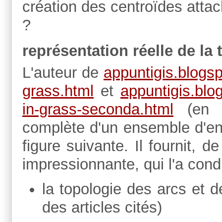
création des centroïdes atta
?
représentation réelle de la
L'auteur de
appuntigis.blogsp
grass.html
et
appuntigis.blo
in-grass-seconda.html
(en i
complète d'un ensemble d'ent
figure suivante. Il fournit, d
impressionnante, qui l'a condu
la topologie des arcs et d
des articles cités)