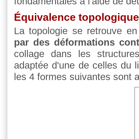
fondamentales à l'aide de deu
Équivalence topologiq
La topologie se retrouve en
par des
déformations con
collage dans les structures
adaptée d'une de celles du l
les 4 formes suivantes sont a