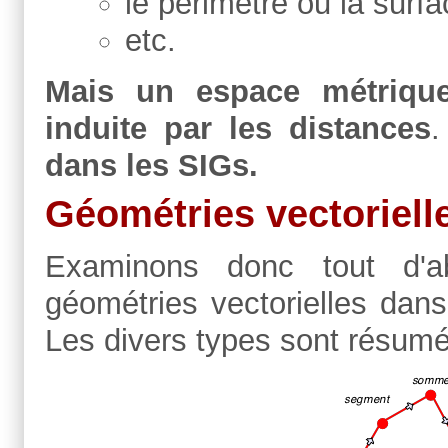
le périmètre ou la surfa
etc.
Mais un espace métrique
induite par les distances
dans les SIGs.
Géométries vectoriell
Examinons donc tout d'
géométries vectorielles dan
Les divers types sont résumé