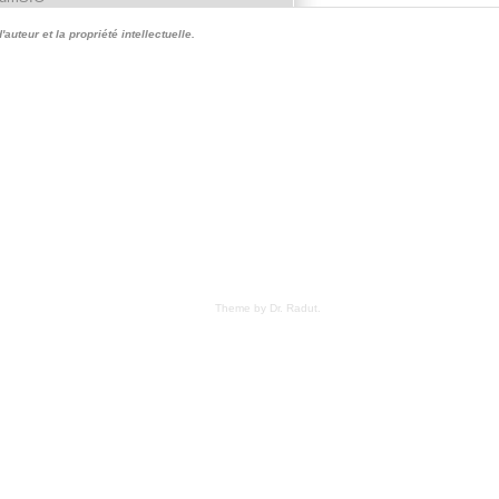
auteur et la propriété intellectuelle.
Theme by Dr. Radut
.