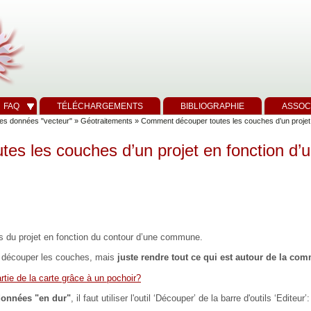
FAQ
TÉLÉCHARGEMENTS
BIBLIOGRAPHIE
ASSOC
es données "vecteur"
»
Géotraitements
» Comment découper toutes les couches d’un projet e
s les couches d’un projet en fonction d’u
s du projet en fonction du contour d’une commune.
t découper les couches, mais
juste rendre tout ce qui est autour de la co
tie de la carte grâce à un pochoir?
données "en dur"
, il faut utiliser l'outil ‘Découper’ de la barre d'outils ‘Editeur’: