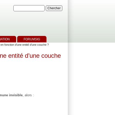
IATION
FORUMSIG
n fonction d’une entité d’une couche ?
ne entité d’une couche
mmune invisible
, alors :