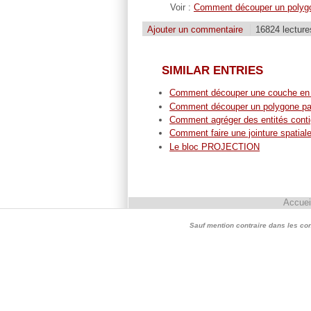
Voir :
Comment découper un polygon
Ajouter un commentaire
16824 lecture
SIMILAR ENTRIES
Comment découper une couche en f
Comment découper un polygone par 
Comment agréger des entités cont
Comment faire une jointure spatial
Le bloc PROJECTION
Accuei
Sauf mention contraire dans les conte