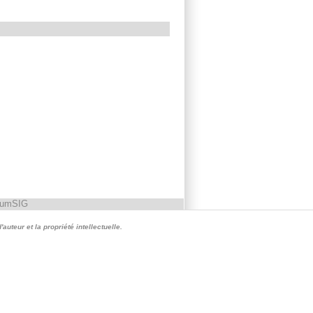
rumSIG
auteur et la propriété intellectuelle.