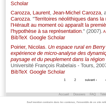
Scholar
Carozza, Laurent
,
Jean-Michel Carozza
,
Carozza
.
"
Territoires néolithiques dans l
l'Hérault au moment où apparaît la premiè
l'hypothèse à sa représentation
." (2007).
A
BibTeX
Google Scholar
Poirier, Nicolas
.
Un espace rural en Berry
expérience de micro-analyse des dynamiq
paysage et du peuplement dans la région
Université François Rabelais - Tours, 200
BibTeX
Google Scholar
1
2
suivant ›
Accueil
Dossiers
FAQ
Tél
Sauf mention contraire dans les contenus, l'ensemble de ce site relève 