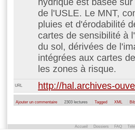
hydrique est basée sur 
de l'USLE. Le MNT, com
pluies et d'érodabilité 
cartes de sensibilité à 
du sol, dérivées de l'
intégrées aux cartes de 
les zones à risque.
http://hal.archives-ouv
URL
Ajouter un commentaire
2303 lectures
Tagged
XML
Bi
Accueil
Dossiers
FAQ
Tél