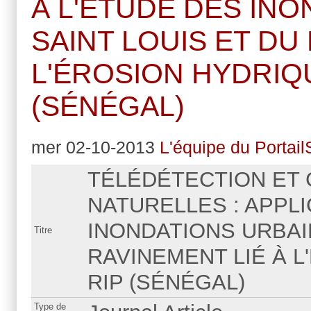
À L'ÉTUDE DES IN
SAINT LOUIS ET DU
L'ÉROSION HYDRIQ
(SÉNÉGAL)
mer 02-10-2013
L'équipe du Portail
TÉLÉDÉTECTION ET
NATURELLES : APPLI
INONDATIONS URBAI
Titre
RAVINEMENT LIÉ À L
RIP (SÉNÉGAL)
Type de