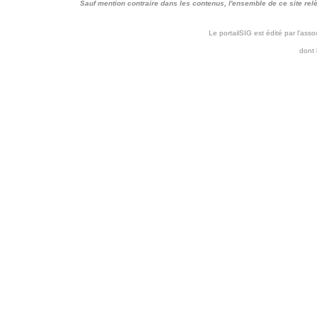
Sauf mention contraire dans les contenus, l'ensemble de ce site relève 
Le portailSIG est édité par l'as
dont 