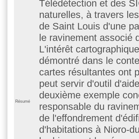
Télédétection et des S
naturelles, à travers l
de Saint Louis d'une par
le ravinement associé d
L'intérêt cartographiqu
démontré dans le conte
cartes résultantes ont 
peut servir d'outil d'aid
deuxième exemple conce
Résumé
responsable du ravineme
de l'effondrement d'édi
d'habitations à Nioro-du