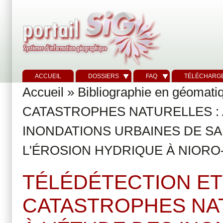
ACCUEIL
DOSSIERS
FAQ
TÉLÉCHARG
Accueil
»
Bibliographie en géomati
CATASTROPHES NATURELLES : 
INONDATIONS URBAINES DE SAI
L'ÉROSION HYDRIQUE À NIORO
TÉLÉDÉTECTION ET
CATASTROPHES NAT