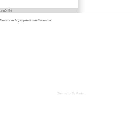
rumSIG
auteur et la propriété intellectuelle.
Theme by Dr. Radut
.