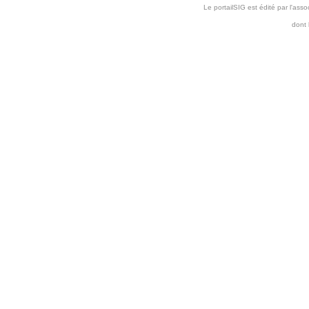
Le portailSIG est édité par l'as
dont 