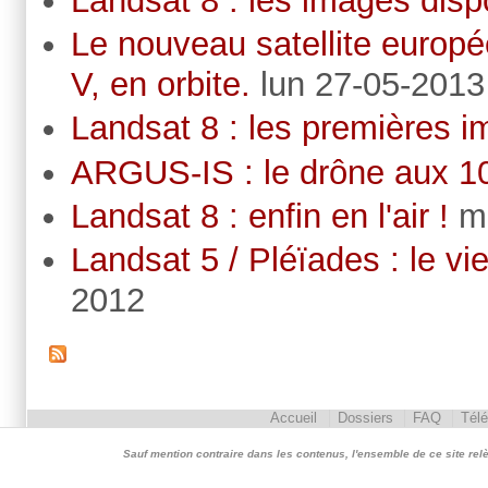
Landsat 8 : les images disp
Le nouveau satellite europ
V, en orbite.
lun 27-05-2013
Landsat 8 : les premières 
ARGUS-IS : le drône aux 1
Landsat 8 : enfin en l'air !
m
Landsat 5 / Pléïades : le vi
2012
Accueil
Dossiers
FAQ
Tél
Sauf mention contraire dans les contenus, l'ensemble de ce site relève 