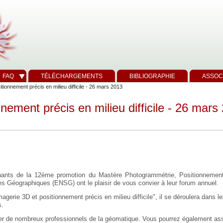
FAQ
TÉLÉCHARGEMENTS
BIBLIOGRAPHIE
ASSOC
tionnement précis en milieu difficile - 26 mars 2013
nement précis en milieu difficile - 26 mars
gnants de la 12ème promotion du Mastère Photogrammétrie, Positionneme
es Géographiques (ENSG) ont le plaisir de vous convier à leur forum annuel.
gerie 3D et positionnement précis en milieu difficile", il se déroulera dans 
s.
er de nombreux professionnels de la géomatique. Vous pourrez également ass