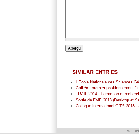
SIMILAR ENTRIES
L’Ecole Nationale des Sciences Gé
Galiléo : premier positionnement 
TRAIL 2014 : Formation et recherch
Sortie de FME 2013 (Desktop et Se
Colloque international CITS 2013 -
Accuei