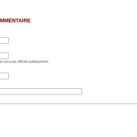
OMMENTAIRE
e sera pas affiché publiquement.