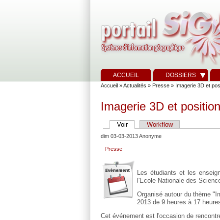
ACCUEIL
DOSSIERS
Accueil
»
Actualités
»
Presse
» Imagerie 3D et posi
Imagerie 3D et position
Voir
Workflow
dim 03-03-2013 Anonyme
Presse
Les étudiants et les ensei
l'Ecole Nationale des Scienc
Organisé autour du thème "Ima
2013 de 9 heures à 17 heure
Cet événement est l'occasion de rencontr