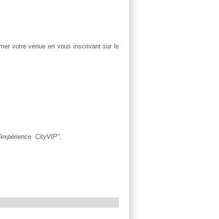
rmer votre venue en vous inscrivant sur le
 l'expérience CityVIP"
.