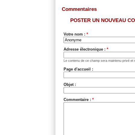
Commentaires
POSTER UN NOUVEAU C
Votre nom :
*
Adresse électronique :
*
Le contenu de ce champ sera maintenu privé et n
Page d'accueil :
Objet :
Commentaire :
*