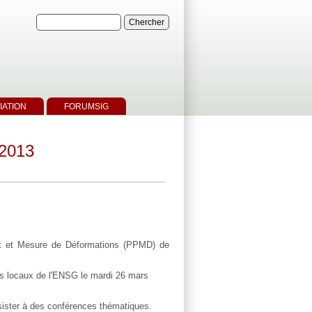
IATION
FORUMSIG
 2013
nt et Mesure de Déformations (PPMD) de
les locaux de l'ENSG le mardi 26 mars
ister à des conférences thématiques.