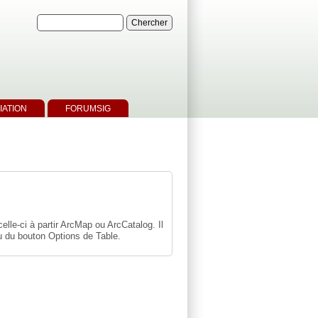
IATION
FORUMSIG
elle-ci à partir ArcMap ou ArcCatalog. Il
au du bouton Options de Table.