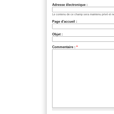
Adresse électronique :
Le contenu de ce champ sera maintenu privé et ne
Page d'accueil :
Objet :
Commentaire :
*