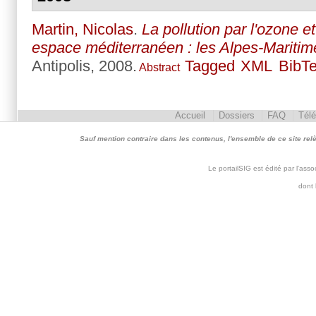
Martin, Nicolas
.
La pollution par l'ozone e
espace méditerranéen : les Alpes-Maritim
Antipolis, 2008.
Tagged
XML
BibT
Abstract
Accueil
Dossiers
FAQ
Tél
Sauf mention contraire dans les contenus, l'ensemble de ce site relève 
Le portailSIG est édité par l'as
dont 