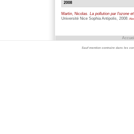
2008
Martin, Nicolas
.
La pollution par l'ozone 
Université Nice Sophia Antipolis, 2008.
Abs
Accuei
Sauf mention contraire dans les conte