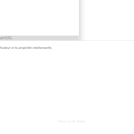
rumSIG
auteur et la propriété intellectuelle.
Theme by Dr. Radut
.