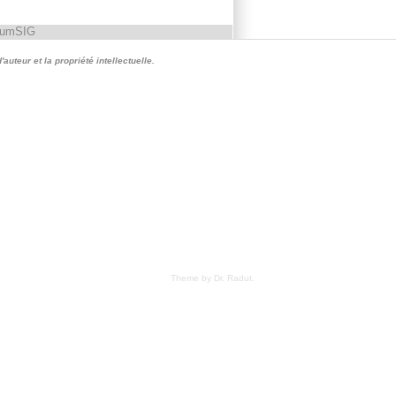
rumSIG
auteur et la propriété intellectuelle.
Theme by Dr. Radut
.