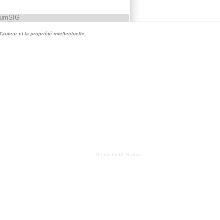
rumSIG
auteur et la propriété intellectuelle.
Theme by Dr. Radut
.