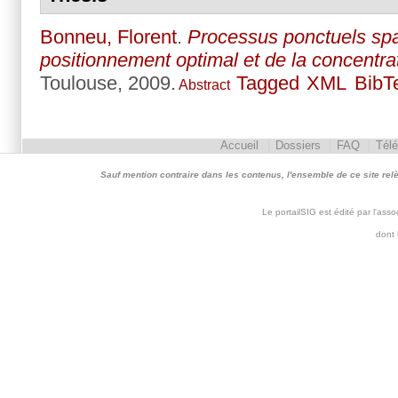
Bonneu, Florent
.
Processus ponctuels spa
positionnement optimal et de la concentra
Toulouse, 2009.
Tagged
XML
BibT
Abstract
Accueil
Dossiers
FAQ
Tél
Sauf mention contraire dans les contenus, l'ensemble de ce site relève 
Le portailSIG est édité par l'as
dont 