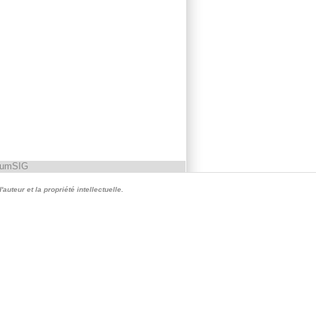
rumSIG
auteur et la propriété intellectuelle.