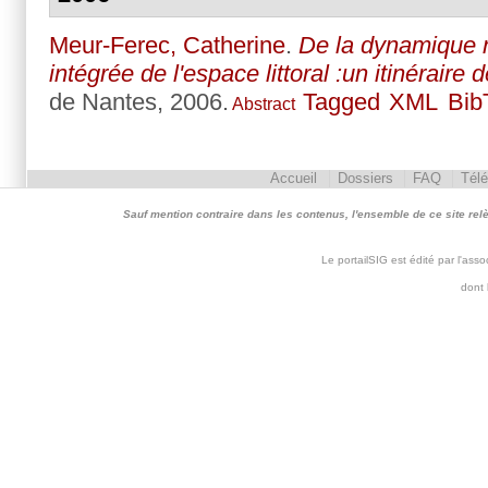
Meur-Ferec, Catherine
.
De la dynamique n
intégrée de l'espace littoral :un itinéraire
de Nantes, 2006.
Tagged
XML
Bib
Abstract
Accueil
Dossiers
FAQ
Tél
Sauf mention contraire dans les contenus, l'ensemble de ce site relève 
Le portailSIG est édité par l'as
dont 