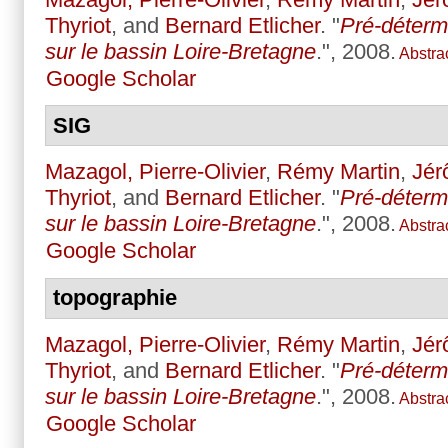
Thyriot
, and
Bernard Etlicher
.
"
Pré-déterm
sur le bassin Loire-Bretagne
.", 2008.
Abstra
Google Scholar
SIG
Mazagol, Pierre-Olivier
,
Rémy Martin
,
Jér
Thyriot
, and
Bernard Etlicher
.
"
Pré-déterm
sur le bassin Loire-Bretagne
.", 2008.
Abstra
Google Scholar
topographie
Mazagol, Pierre-Olivier
,
Rémy Martin
,
Jér
Thyriot
, and
Bernard Etlicher
.
"
Pré-déterm
sur le bassin Loire-Bretagne
.", 2008.
Abstra
Google Scholar