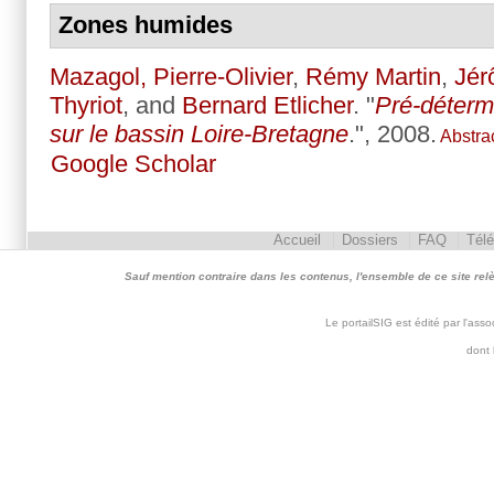
Zones humides
Mazagol, Pierre-Olivier
,
Rémy Martin
,
Jér
Thyriot
, and
Bernard Etlicher
.
"
Pré-déterm
sur le bassin Loire-Bretagne
.", 2008.
Abstra
Google Scholar
Accueil
Dossiers
FAQ
Tél
Sauf mention contraire dans les contenus, l'ensemble de ce site relève 
Le portailSIG est édité par l'as
dont 