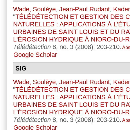
Wade, Soulèye
,
Jean-Paul Rudant
,
Kader
"
TÉLÉDÉTECTION ET GESTION DES 
NATURELLES : APPLICATIONS À L'É
URBAINES DE SAINT LOUIS ET DU RA
L'ÉROSION HYDRIQUE À NIORO-DU-R
Télédétection
8, no. 3 (2008): 203-210.
Abs
Google Scholar
SIG
Wade, Soulèye
,
Jean-Paul Rudant
,
Kader
"
TÉLÉDÉTECTION ET GESTION DES 
NATURELLES : APPLICATIONS À L'É
URBAINES DE SAINT LOUIS ET DU RA
L'ÉROSION HYDRIQUE À NIORO-DU-R
Télédétection
8, no. 3 (2008): 203-210.
Abs
Google Scholar