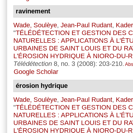
ravinement
Wade, Soulèye
,
Jean-Paul Rudant
,
Kader
"
TÉLÉDÉTECTION ET GESTION DES 
NATURELLES : APPLICATIONS À L'É
URBAINES DE SAINT LOUIS ET DU RA
L'ÉROSION HYDRIQUE À NIORO-DU-R
Télédétection
8, no. 3 (2008): 203-210.
Abs
Google Scholar
érosion hydrique
Wade, Soulèye
,
Jean-Paul Rudant
,
Kader
"
TÉLÉDÉTECTION ET GESTION DES 
NATURELLES : APPLICATIONS À L'É
URBAINES DE SAINT LOUIS ET DU RA
L'ÉROSION HYDRIQUE À NIORO-DU-R