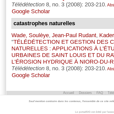
Télédétection
8, no. 3 (2008): 203-210.
Abs
Google Scholar
catastrophes naturelles
Wade, Soulèye
,
Jean-Paul Rudant
,
Kader
"
TÉLÉDÉTECTION ET GESTION DES 
NATURELLES : APPLICATIONS À L'É
URBAINES DE SAINT LOUIS ET DU RA
L'ÉROSION HYDRIQUE À NIORO-DU-R
Télédétection
8, no. 3 (2008): 203-210.
Abs
Google Scholar
Accueil
Dossiers
FAQ
Tél
Sauf mention contraire dans les contenus, l'ensemble de ce site relève 
Le portailSIG est édité par l'as