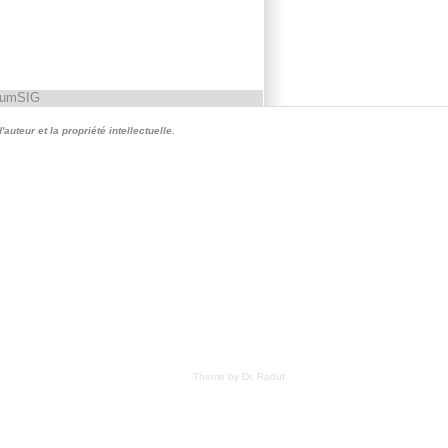
rumSIG
auteur et la propriété intellectuelle.
Theme by Dr. Radut
.