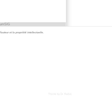
rumSIG
auteur et la propriété intellectuelle.
Theme by Dr. Radut
.