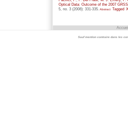
Optical Data: Outcome of the 2007 GRSS
5, no. 3 (2008): 331-335.
Tagged
Abstract
Accuei
Sauf mention contraire dans les conte