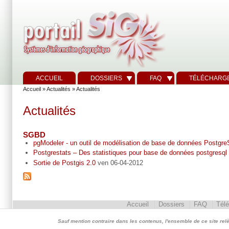
ACCUEIL
DOSSIERS
FAQ
TÉLÉCHARG
Accueil
»
Actualités
» Actualités
Actualités
SGBD
pgModeler - un outil de modélisation de base de données Postgr
Postgrestats – Des statistiques pour base de données postgresql
Sortie de Postgis 2.0
ven 06-04-2012
Accueil
Dossiers
FAQ
Tél
Sauf mention contraire dans les contenus, l'ensemble de ce site relève 