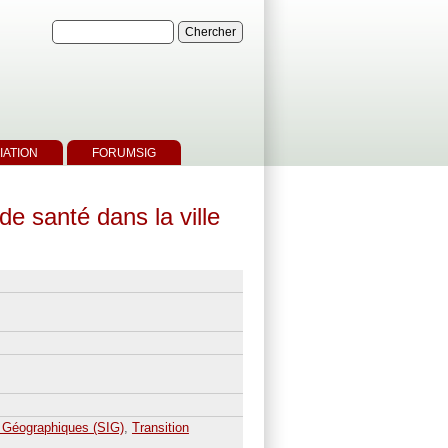
IATION
FORUMSIG
de santé dans la ville
 Géographiques (SIG)
,
Transition