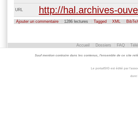
http://hal.archives-ouv
URL
Ajouter un commentaire
1286 lectures
Tagged
XML
BibTe
Accueil
Dossiers
FAQ
Tél
Sauf mention contraire dans les contenus, l'ensemble de ce site relève 
Le portailSIG est édité par l'as
dont 