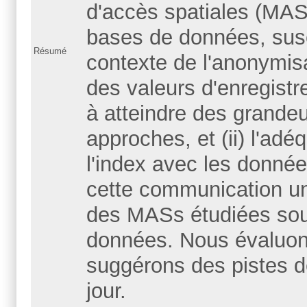
d'accès spatiales (MAS
bases de données, susci
Résumé
contexte de l'anonymis
des valeurs d'enregistr
à atteindre des grandeu
approches, et (ii) l'ad
l'index avec les donn
cette communication un 
des MASs étudiées sous
données. Nous évaluons
suggérons des pistes d
jour.