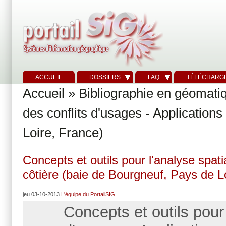
ACCUEIL
DOSSIERS
FAQ
TÉLÉCHARG
Accueil
»
Bibliographie en géomati
des conflits d'usages - Application
Loire, France)
Concepts et outils pour l'analyse spati
côtière (baie de Bourgneuf, Pays de L
jeu 03-10-2013
L'équipe du PortailSIG
Concepts et outils pour 