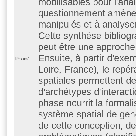
mobilisables pour l'ana
questionnement amène t
manipulés et à analyser
Cette synthèse bibliog
peut être une approche 
Ensuite, à partir d'ex
Résumé
Loire, France), le repér
spatiales permettent de
d'archétypes d'interacti
phase nourrit la formal
système spatial de gen
de cette conception, de