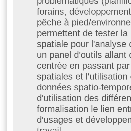
problématiques (planif
forains, développement 
pêche à pied/environne
permettent de tester la
spatiale pour l'analyse 
un panel d'outils allant
centrée en passant par
spatiales et l'utilisati
données spatio-tempore
d'utilisation des différe
formalisation le lien en
d'usages et développem
travail.