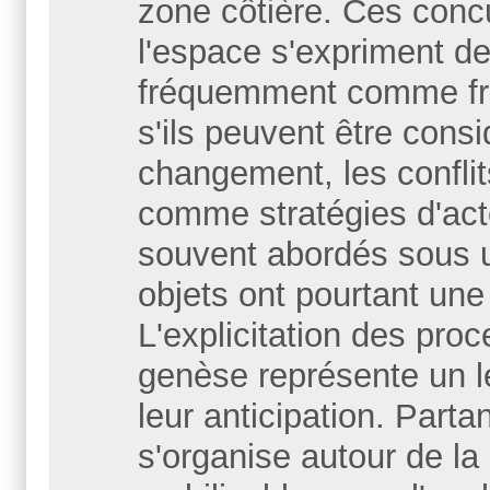
zone côtière. Ces conc
l'espace s'expriment d
fréquemment comme frein
s'ils peuvent être con
changement, les confli
comme stratégies d'act
souvent abordés sous u
objets ont pourtant une 
L'explicitation des pro
genèse représente un lev
leur anticipation. Parta
s'organise autour de la