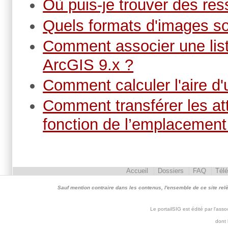
Où puis-je trouver des res
Quels formats d'images s
Comment associer une lis
ArcGIS 9.x ?
Comment calculer l'aire d'
Comment transférer les at
fonction de l’emplacement
Accueil
Dossiers
FAQ
Tél
Sauf mention contraire dans les contenus, l'ensemble de ce site relève 
Le portailSIG est édité par l'as
dont 