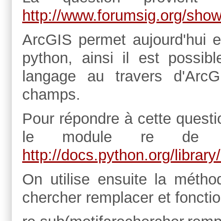
http://www.forumsig.org/sho
ArcGIS permet aujourd'hui et
python, ainsi il est possibl
langage au travers d'ArcG
champs.
Pour répondre à cette questio
le module re de py
http://docs.python.org/library
On utilise ensuite la méth
chercher remplacer et fonctio