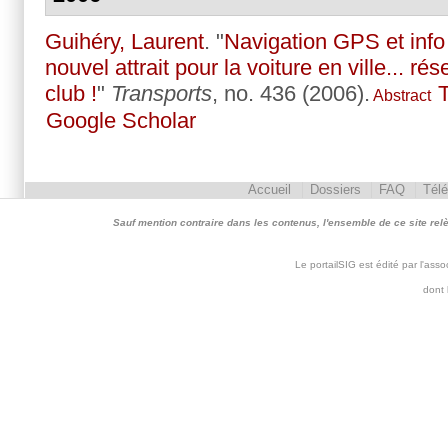
Guihéry, Laurent
.
"
Navigation GPS et info 
nouvel attrait pour la voiture en ville... 
club !
"
Transports
, no. 436 (2006).
Abstract
Google Scholar
Accueil
Dossiers
FAQ
Tél
Sauf mention contraire dans les contenus, l'ensemble de ce site relève 
Le portailSIG est édité par l'as
dont 