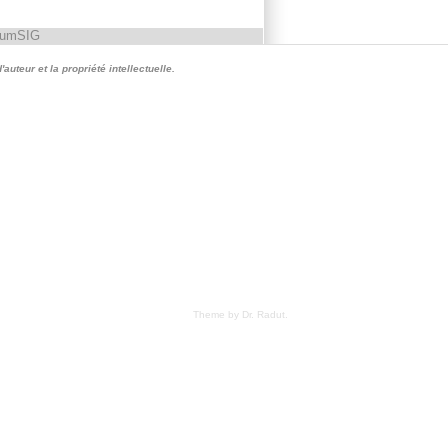
rumSIG
auteur et la propriété intellectuelle.
Theme by Dr. Radut
.