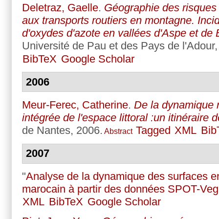
Deletraz, Gaelle
.
Géographie des risques
aux transports routiers en montagne. Inc
d'oxydes d'azote en vallées d'Aspe et de 
Université de Pau et des Pays de l'Adour,
BibTeX
Google Scholar
2006
Meur-Ferec, Catherine
.
De la dynamique n
intégrée de l'espace littoral :un itinéraire
de Nantes, 2006.
Tagged
XML
Bib
Abstract
2007
"
Analyse de la dynamique des surfaces e
marocain à partir des données SPOT-Veg
XML
BibTeX
Google Scholar