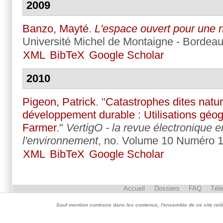
2009
Banzo, Mayté
.
L'espace ouvert pour une n
Université Michel de Montaigne - Bordeaux
XML
BibTeX
Google Scholar
2010
Pigeon, Patrick
.
"
Catastrophes dites nature
développement durable : Utilisations géo
Farmer
."
VertigO - la revue électronique 
l'environnement
, no. Volume 10 Numéro 1
XML
BibTeX
Google Scholar
Accueil
Dossiers
FAQ
Tél
Sauf mention contraire dans les contenus, l'ensemble de ce site relève 