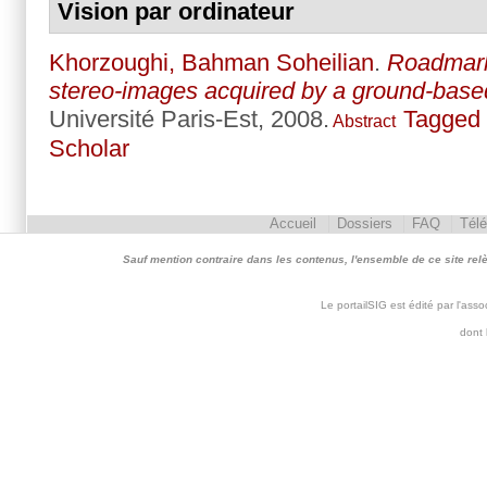
Vision par ordinateur
Khorzoughi, Bahman Soheilian
.
Roadmark
stereo-images acquired by a ground-bas
Université Paris-Est, 2008.
Tagged
Abstract
Scholar
Accueil
Dossiers
FAQ
Tél
Sauf mention contraire dans les contenus, l'ensemble de ce site relève 
Le portailSIG est édité par l'as
dont 