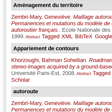
Aménagement du territoire
Zembri-Mary, Geneviève
.
Maillage autorout
Permanences et mutations du modèle de
autoroutier français.
. Ecole Nationale des
1999.
Tagged
XML
BibTeX
Google
Abstract
Appariement de contours
Khorzoughi, Bahman Soheilian
.
Roadmark
stereo-images acquired by a ground-bas
Université Paris-Est, 2008.
Tagged
Abstract
Scholar
autoroute
Zembri-Mary, Geneviève
.
Maillage autorout
Permanences et mutations du modèle de