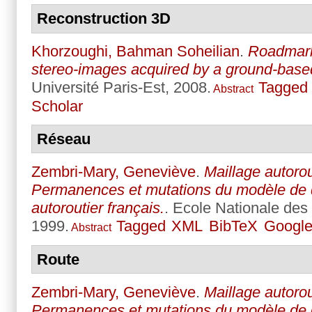
Reconstruction 3D
Khorzoughi, Bahman Soheilian
.
Roadmark
stereo-images acquired by a ground-bas
Université Paris-Est, 2008.
Tagged
Abstract
Scholar
Réseau
Zembri-Mary, Geneviève
.
Maillage autorout
Permanences et mutations du modèle de
autoroutier français.
. Ecole Nationale des
1999.
Tagged
XML
BibTeX
Google
Abstract
Route
Zembri-Mary, Geneviève
.
Maillage autorout
Permanences et mutations du modèle de