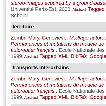
stereo-images acquired by a ground-bas
Université Paris-Est, 2008.
Tagged
Abstract
Scholar
territoire
Zembri-Mary, Geneviève
.
Maillage autorout
Permanences et mutations du modèle de
autoroutier français.
. Ecole Nationale des
1999.
Tagged
XML
BibTeX
Google
Abstract
transports interurbains
Zembri-Mary, Geneviève
.
Maillage autorout
Permanences et mutations du modèle de
autoroutier français.
. Ecole Nationale des
1999.
Tagged
XML
BibTeX
Google
Abstract