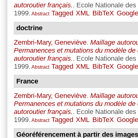
autoroutier français.
. Ecole Nationale des
1999.
Tagged
XML
BibTeX
Google
Abstract
doctrine
Zembri-Mary, Geneviève
.
Maillage autorout
Permanences et mutations du modèle de
autoroutier français.
. Ecole Nationale des
1999.
Tagged
XML
BibTeX
Google
Abstract
France
Zembri-Mary, Geneviève
.
Maillage autorout
Permanences et mutations du modèle de
autoroutier français.
. Ecole Nationale des
1999.
Tagged
XML
BibTeX
Google
Abstract
Géoréférencement à partir des image