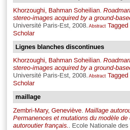
Khorzoughi, Bahman Soheilian
.
Roadmark
stereo-images acquired by a ground-bas
Université Paris-Est, 2008.
Tagged
Abstract
Scholar
Lignes blanches discontinues
Khorzoughi, Bahman Soheilian
.
Roadmark
stereo-images acquired by a ground-bas
Université Paris-Est, 2008.
Tagged
Abstract
Scholar
maillage
Zembri-Mary, Geneviève
.
Maillage autorout
Permanences et mutations du modèle de
autoroutier français.
. Ecole Nationale des