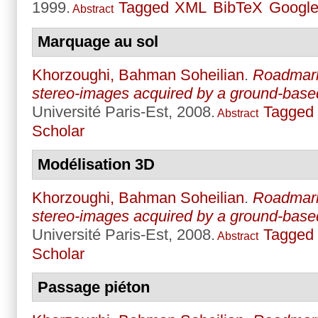
1999.
Tagged
XML
BibTeX
Google
Abstract
Marquage au sol
Khorzoughi, Bahman Soheilian
.
Roadmark
stereo-images acquired by a ground-bas
Université Paris-Est, 2008.
Tagged
Abstract
Scholar
Modélisation 3D
Khorzoughi, Bahman Soheilian
.
Roadmark
stereo-images acquired by a ground-bas
Université Paris-Est, 2008.
Tagged
Abstract
Scholar
Passage piéton