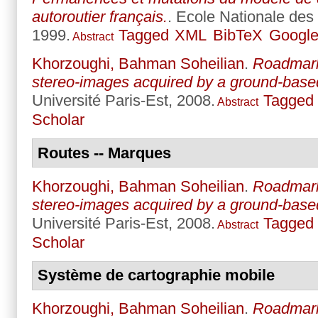
autoroutier français.
. Ecole Nationale des
1999.
Tagged
XML
BibTeX
Google
Abstract
Khorzoughi, Bahman Soheilian
.
Roadmark
stereo-images acquired by a ground-bas
Université Paris-Est, 2008.
Tagged
Abstract
Scholar
Routes -- Marques
Khorzoughi, Bahman Soheilian
.
Roadmark
stereo-images acquired by a ground-bas
Université Paris-Est, 2008.
Tagged
Abstract
Scholar
Système de cartographie mobile
Khorzoughi, Bahman Soheilian
.
Roadmark