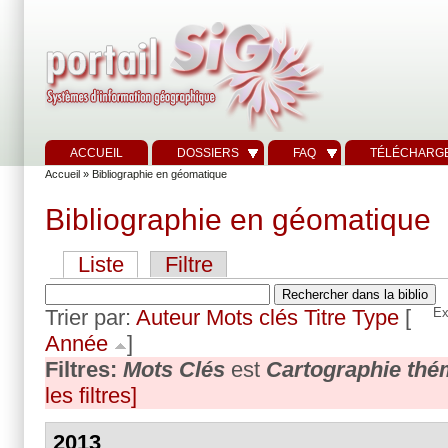
ACCUEIL
DOSSIERS
FAQ
TÉLÉCHARG
Accueil
» Bibliographie en géomatique
Bibliographie en géomatique
Liste
Filtre
Trier par:
Auteur
Mots clés
Titre
Type
[
Ex
Année
]
Filtres:
Mots Clés
est
Cartographie thé
les filtres]
2013