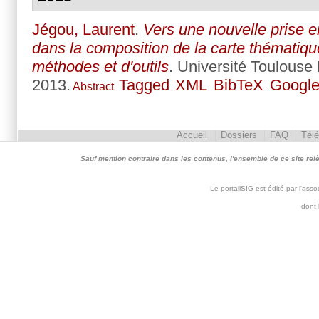
Jégou, Laurent
.
Vers une nouvelle prise e
dans la composition de la carte thématiqu
méthodes et d'outils
. Université Toulouse l
2013.
Tagged
XML
BibTeX
Google
Abstract
Accueil
Dossiers
FAQ
Tél
Sauf mention contraire dans les contenus, l'ensemble de ce site relève 
Le portailSIG est édité par l'as
dont 