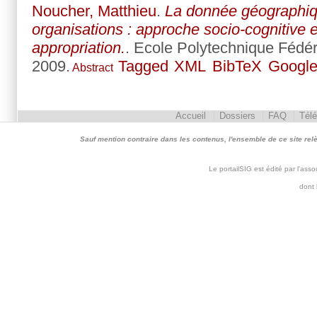
Noucher, Matthieu
.
La donnée géographiqu
organisations : approche socio-cognitive 
appropriation.
. Ecole Polytechnique Fédé
2009.
Tagged
XML
BibTeX
Google
Abstract
Accueil
Dossiers
FAQ
Tél
Sauf mention contraire dans les contenus, l'ensemble de ce site relève 
Le portailSIG est édité par l'as
dont 