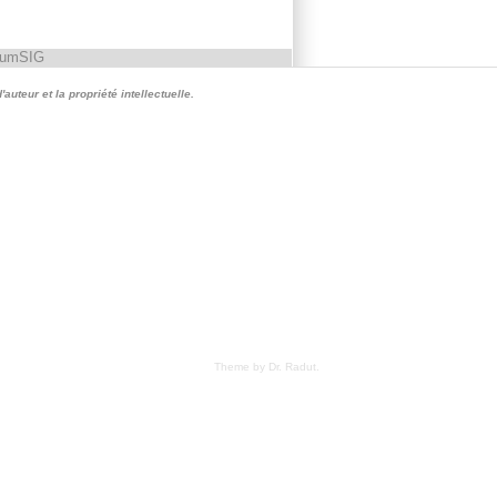
rumSIG
auteur et la propriété intellectuelle.
Theme by Dr. Radut
.