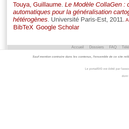
Touya, Guillaume
.
Le Modèle CollaGen : c
automatiques pour la généralisation cart
hétérogènes
. Université Paris-Est, 2011.
A
BibTeX
Google Scholar
Accueil
Dossiers
FAQ
Tél
Sauf mention contraire dans les contenus, l'ensemble de ce site relève 
Le portailSIG est édité par l'as
dont 