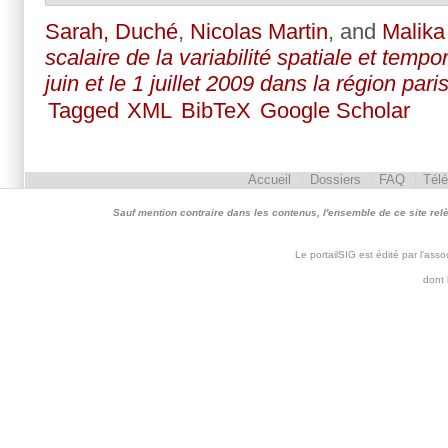
Sarah, Duché
,
Nicolas Martin
, and
Malika
scalaire de la variabilité spatiale et tempo
juin et le 1 juillet 2009 dans la région par
Tagged
XML
BibTeX
Google Scholar
Accueil
Dossiers
FAQ
Tél
Sauf mention contraire dans les contenus, l'ensemble de ce site relève 
Le portailSIG est édité par l'as
dont 