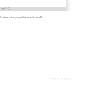
rumSIG
auteur et la propriété intellectuelle.
Theme by Dr. Radut
.