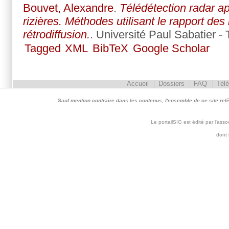
Bouvet, Alexandre
.
Télédétection radar ap
rizières. Méthodes utilisant le rapport des
rétrodiffusion.
. Université Paul Sabatier - 
Tagged
XML
BibTeX
Google Scholar
Accueil
Dossiers
FAQ
Tél
Sauf mention contraire dans les contenus, l'ensemble de ce site relève 
Le portailSIG est édité par l'as
dont 