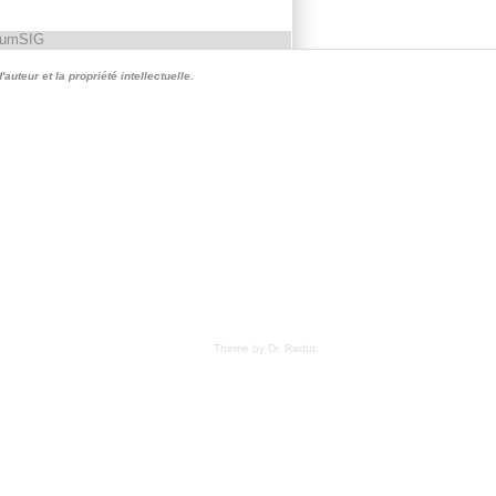
rumSIG
auteur et la propriété intellectuelle.
Theme by Dr. Radut
.