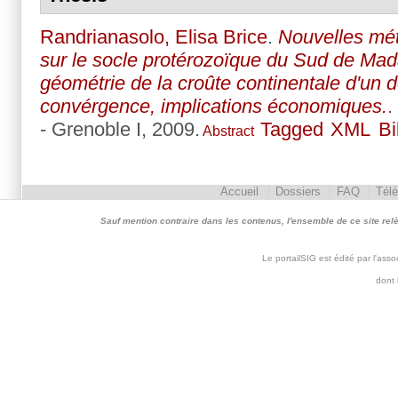
Randrianasolo, Elisa Brice
.
Nouvelles mét
sur le socle protérozoïque du Sud de Mad
géométrie de la croûte continentale d'un
convérgence, implications économiques.
.
- Grenoble I, 2009.
Tagged
XML
B
Abstract
Accueil
Dossiers
FAQ
Tél
Sauf mention contraire dans les contenus, l'ensemble de ce site relève 
Le portailSIG est édité par l'as
dont 