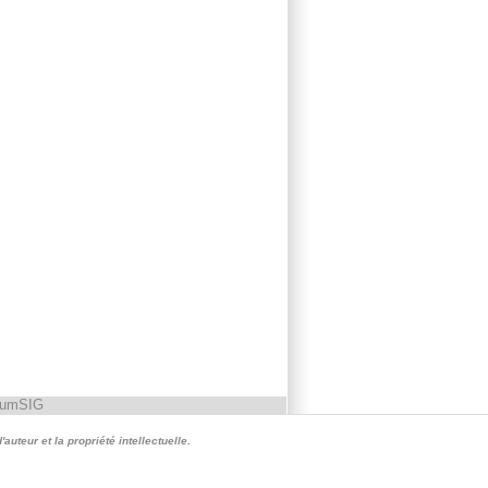
rumSIG
auteur et la propriété intellectuelle.