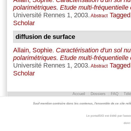
polarimétriques. Etude multi-fréquentielle 
Université Rennes 1, 2003.
Tagged
Abstract
Scholar
diffusion de surface
Allain, Sophie
.
Caractérisation d'un sol n
polarimétriques. Etude multi-fréquentielle 
Université Rennes 1, 2003.
Tagged
Abstract
Scholar
Accueil
Dossiers
FAQ
Tél
Sauf mention contraire dans les contenus, l'ensemble de ce site relève 
Le portailSIG est édité par l'as
dont 