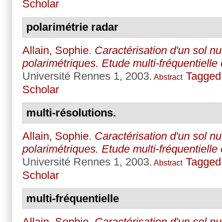
Scholar
polarimétrie radar
Allain, Sophie
.
Caractérisation d'un sol n
polarimétriques. Etude multi-fréquentielle 
Université Rennes 1, 2003.
Tagged
Abstract
Scholar
multi-résolutions.
Allain, Sophie
.
Caractérisation d'un sol n
polarimétriques. Etude multi-fréquentielle 
Université Rennes 1, 2003.
Tagged
Abstract
Scholar
multi-fréquentielle
Allain, Sophie
.
Caractérisation d'un sol n