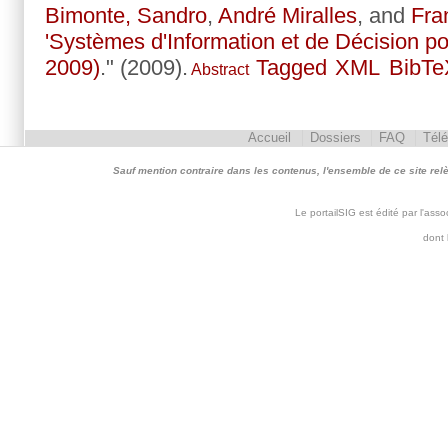
Bimonte, Sandro
,
André Miralles
, and
Fra
'Systèmes d'Information et de Décision p
2009)
." (2009).
Tagged
XML
BibTe
Abstract
Accueil
Dossiers
FAQ
Tél
Sauf mention contraire dans les contenus, l'ensemble de ce site relève 
Le portailSIG est édité par l'as
dont 