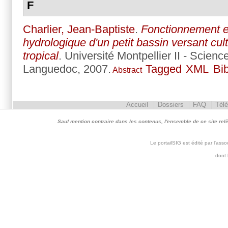
F
Charlier, Jean-Baptiste
.
Fonctionnement e
hydrologique d'un petit bassin versant cul
tropical
. Université Montpellier II - Scien
Languedoc, 2007.
Tagged
XML
Bi
Abstract
Accueil
Dossiers
FAQ
Tél
Sauf mention contraire dans les contenus, l'ensemble de ce site relève 
Le portailSIG est édité par l'as
dont 