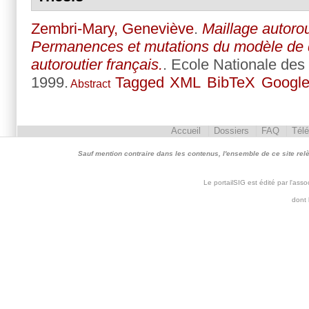
Zembri-Mary, Geneviève
.
Maillage autorout
Permanences et mutations du modèle de
autoroutier français.
. Ecole Nationale des
1999.
Tagged
XML
BibTeX
Google
Abstract
Accueil
Dossiers
FAQ
Tél
Sauf mention contraire dans les contenus, l'ensemble de ce site relève 
Le portailSIG est édité par l'as
dont 