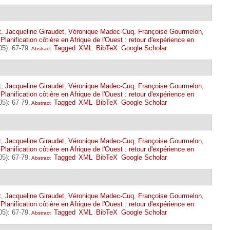
t
,
Jacqueline Giraudet
,
Véronique Madec-Cuq
,
Françoise Gourmelon
,
"
Planification côtière en Afrique de l'Ouest : retour d'expérience en
05): 67-79.
Tagged
XML
BibTeX
Google Scholar
Abstract
t
,
Jacqueline Giraudet
,
Véronique Madec-Cuq
,
Françoise Gourmelon
,
"
Planification côtière en Afrique de l'Ouest : retour d'expérience en
05): 67-79.
Tagged
XML
BibTeX
Google Scholar
Abstract
t
,
Jacqueline Giraudet
,
Véronique Madec-Cuq
,
Françoise Gourmelon
,
"
Planification côtière en Afrique de l'Ouest : retour d'expérience en
05): 67-79.
Tagged
XML
BibTeX
Google Scholar
Abstract
t
,
Jacqueline Giraudet
,
Véronique Madec-Cuq
,
Françoise Gourmelon
,
"
Planification côtière en Afrique de l'Ouest : retour d'expérience en
05): 67-79.
Tagged
XML
BibTeX
Google Scholar
Abstract